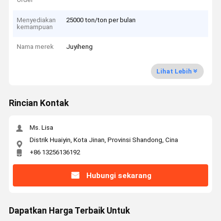
Menyediakan
25000 ton/ton per bulan
kemampuan
Nama merek
Juyiheng
Lihat Lebih
Rincian Kontak
Ms. Lisa
Distrik Huaiyin, Kota Jinan, Provinsi Shandong, Cina
+86 13256136192
Hubungi sekarang
Dapatkan Harga Terbaik Untuk