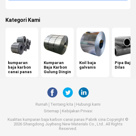
Kategori Kami
kumparan
Kumparan
Koil baja
Pipa Baja
baja karbon
Baja Karbon
galvanis
Dilas
canai panas
Gulung Dingin
Rumah
Tentang kita
Hubungi kami
Sitemap
Kebijakan Privasi
Kualitas
kumparan baja karbon canai panas
Pabrik cina.Copyright ©
2026 Shangdong Juyiheng New Materials Co., Ltd.. All Rights
Reserved.