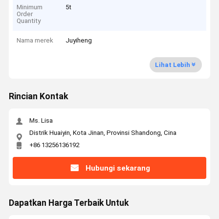
Minimum
5t
Order
Quantity
Nama merek
Juyiheng
Lihat Lebih
Rincian Kontak
Ms. Lisa
Distrik Huaiyin, Kota Jinan, Provinsi Shandong, Cina
+86 13256136192
Hubungi sekarang
Dapatkan Harga Terbaik Untuk